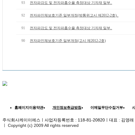
93
전자파강도 및 전자파흡수율 측정대상 기자재 일부..
92
전자파인체보호기준 일부개정(방통위고시 제2012-2호)..
91
전자파강도 및 전자파흡수율 측정대상 기자재 일부..
90
전자파인체보호기준 일부개정(고시 제2012-2호)
홈페이지이용약관
개인정보취급방침
이메일무단수집거부
주식회사케이이에스ㅣ사업자등록번호 : 118-81-20820ㅣ대표 : 김영래
ㅣ
Copyright (c) 2009 All rights reserved