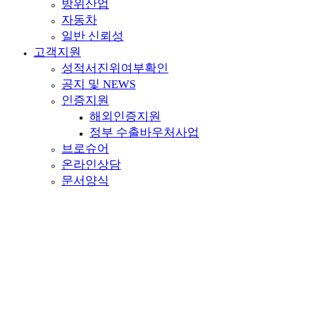
방위산업
자동차
일반 신뢰성
고객지원
성적서진위여부확인
공지 및 NEWS
인증지원
해외인증지원
정부 수출바우처사업
브로슈어
온라인상담
문서양식