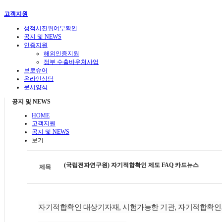
고객지원
성적서진위여부확인
공지 및 NEWS
인증지원
해외인증지원
정부 수출바우처사업
브로슈어
온라인상담
문서양식
공지 및 NEWS
HOME
고객지원
공지 및 NEWS
보기
(국립전파연구원) 자기적합확인 제도 FAQ 카드뉴스
제목
자기적합확인 대상기자재, 시험가능한 기관, 자기적합확인의