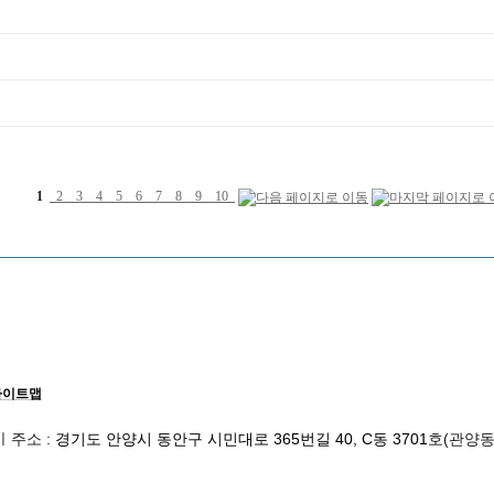
1
2
3
4
5
6
7
8
9
10
사이트맵
ㅣ주소 :
경기도 안양시 동안구 시민대로 365번길 40, C동 3701
호
(관양동