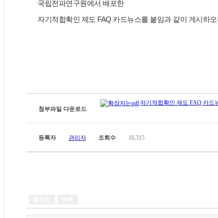
국립전파연구원에서 배포한
자기적합확인 제도 FAQ 카드뉴스를
붙임과 같이 게시하오
자기적합확인 제도 FAQ 카드뉴
첨부파일 다운로드
등록자
관리자
조회수
16,315
글쓰기
목록