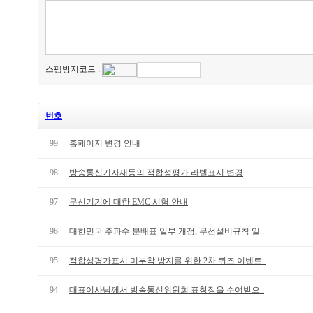
스팸방지코드 :
번호
99
홈페이지 변경 안내
98
방송통신기자재등의 적합성평가 라벨표시 변경
97
무선기기에 대한 EMC 시험 안내
96
대한민국 주파수 분배표 일부 개정, 무선설비규칙 일..
95
적합성평가표시 미부착 방지를 위한 2차 퀴즈 이벤트..
94
대표이사님께서 방송통신위원회 표창장을 수여받으..