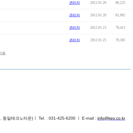
관리자
2012.01.20
80,225
관리자
2012.01.20
81,992
관리자
2012.01.23
79,415
관리자
2012.01.25
79,385
, 동일테크노타운)
ㅣ
Tel. : 031-425-6200 ㅣ E-m
ail :
info@kes.co.kr