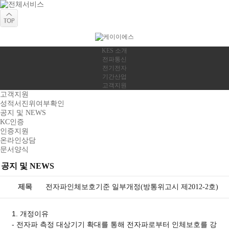
KES 소개
전파통신
전기전자
기간산업
고객지원
고객지원
성적서진위여부확인
공지 및 NEWS
KC인증
인증지원
온라인상담
문서양식
공지 및 NEWS
제목
전자파인체보호기준 일부개정(방통위고시 제2012-2호)
1. 개정이유
- 전자파 측정 대상기기 확대를 통해 전자파로부터 인체보호를 강