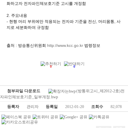
화하고자 전자파인체보호기준 고시를 개정함
2. 주요내용
- 현행 머리 부위에만 적용되는 전자파 기준을 전신, 머리몸통, 사
지로 세분화하여 규정함
출처 : 방송통신위원회
http://www.kcc.go.kr
법령정보
0
0
첨부파일 다운로드
(방통위고시_제2012-2호)전
자파인체보호기준_일부개정.hwp
등록자
관리자
등록일
2012-01-20
조회수
82,078