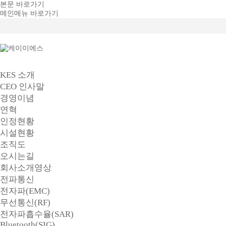
본문 바로가기
메인메뉴 바로가기
KES 소개
CEO 인사말
경영이념
연혁
인정현황
시설현황
조직도
오시는길
회사소개영상
전파통신
전자파(EMC)
무선통신(RF)
전자파흡수율(SAR)
Bluetooth(SIG)