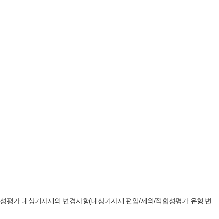
합성평가 대상기자재의 변경사항
(
대상기자재 편입
/
제외
/
적합성평가 유형 변